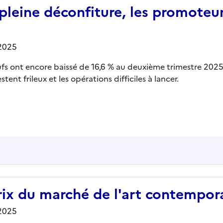
 pleine déconfiture, les promoteur
/2025
fs ont encore baissé de 16,6 % au deuxième trimestre 2025
tent frileux et les opérations difficiles à lancer.
ix du marché de l'art contempora
/2025