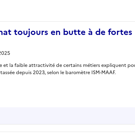
anat toujours en butte à de fortes 
/2025
t la faible attractivité de certains métiers expliquent pou
t tassée depuis 2023, selon le baromètre ISM-MAAF.