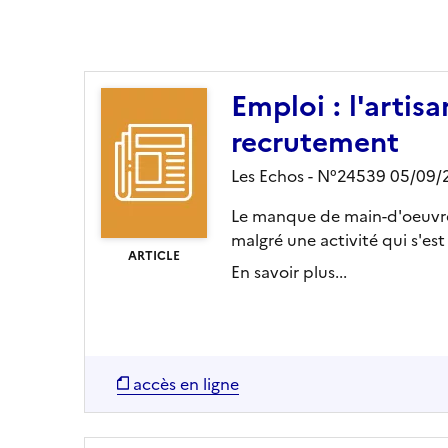
Ajouter le résultat au panier
Emploi : l'artis
recrutement
Les Echos - N°24539 05/09
Le manque de main-d'oeuvre e
malgré une activité qui s'es
ARTICLE
En savoir plus...
accès en ligne