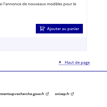
ussi l'annonce de nouveaux modèles pour le
Ajouter au panier
Haut de page
ementsup-recherche.gouv.fr
onisep.fr