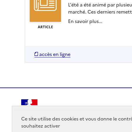
L'été a été animé par plusie
marché. Ces derniers remette
En savoir plus...
ARTICLE
accès en ligne
RÉPUBLIQUE
FRANÇAISE
Ce site utilise des cookies et vous donne le cont
souhaitez activer