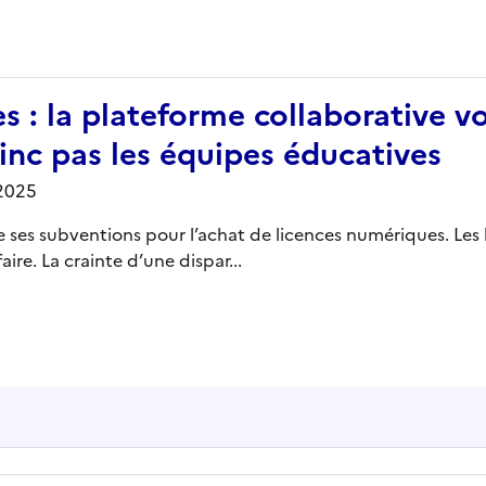
s : la plateforme collaborative vo
inc pas les équipes éducatives
2025
e ses subventions pour l’achat de licences numériques. Les 
ire. La crainte d’une dispar...