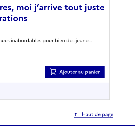
es, moi j’arrive tout juste
rations
nues inabordables pour bien des jeunes,
Ajouter au panier
Haut de page