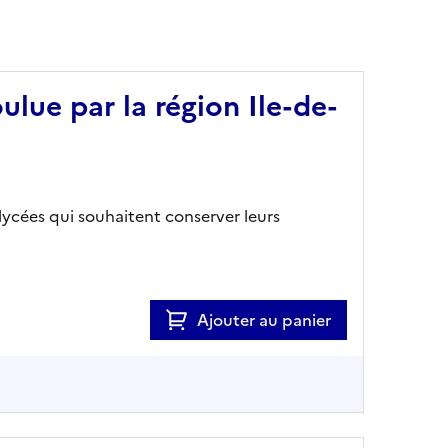
ulue par la région Ile-de-
lycées qui souhaitent conserver leurs
Ajouter au panier