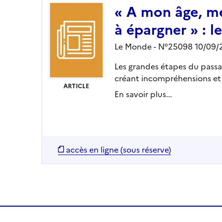
« A mon âge, mes
à épargner » : 
Le Monde - N°25098 10/09/
Les grandes étapes du passa
créant incompréhensions et 
ARTICLE
En savoir plus...
accès en ligne (sous réserve)