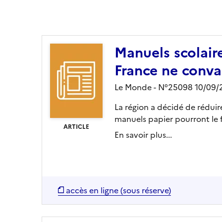
Ajouter le résultat au panier
Manuels scolaire
France ne conva
Le Monde - N°25098 10/09/
La région a décidé de réduir
manuels papier pourront le fa
ARTICLE
En savoir plus...
accès en ligne (sous réserve)