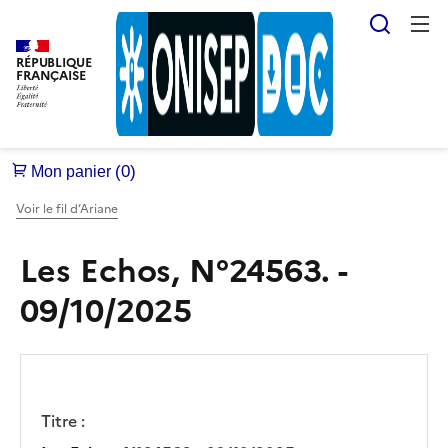
Reche
RÉPUBLIQUE
FRANÇAISE
Voir le fil d’Ariane
Les Echos, N°24563. -
09/10/2025
Titre :