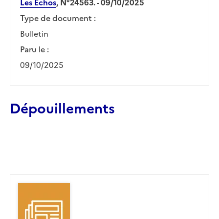
Les Echos
, N°24563. - 09/10/2025
Type de document :
Bulletin
Paru le :
09/10/2025
Dépouillements
Ajouter le résultat au panier