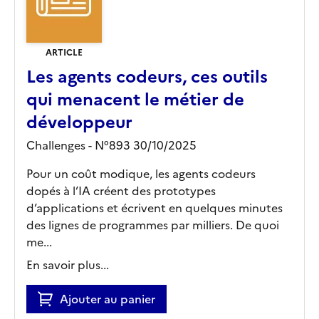
ARTICLE
Les agents codeurs, ces outils
qui menacent le métier de
développeur
Challenges - N°893 30/10/2025
Pour un coût modique, les agents codeurs
dopés à l’IA créent des prototypes
d’applications et écrivent en quelques minutes
des lignes de programmes par milliers. De quoi
me...
En savoir plus...
Ajouter au panier