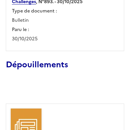
Challenges
, N°893. - 30/10/2025
Type de document :
Bulletin
Paru le :
30/10/2025
Dépouillements
Ajouter le résultat au panier