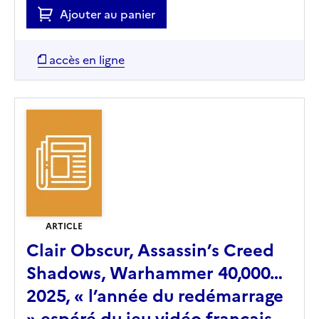
Ajouter au panier
accès en ligne
ARTICLE
Clair Obscur, Assassin’s Creed
Shadows, Warhammer 40,000…
2025, « l’année du redémarrage
» espéré du jeu vidéo français