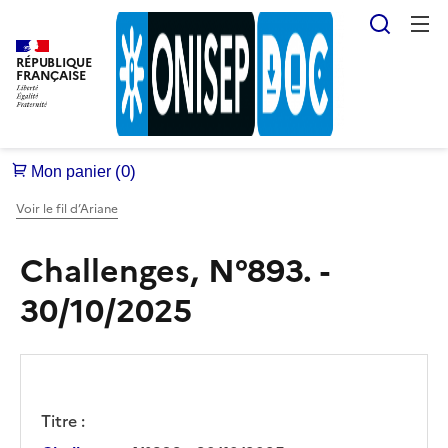
Reche
RÉPUBLIQUE
FRANÇAISE
Voir le fil d’Ariane
Challenges, N°893. -
30/10/2025
Titre :