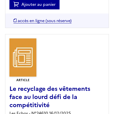
Ajouter au panier
accès en ligne (sous réserve)
ARTICLE
Le recyclage des vêtements
face au lourd défi de la
compétitivité
Les Echos - N°24610 16/12/2025