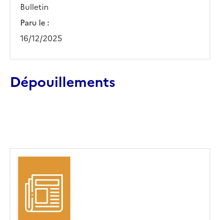
Bulletin
Paru le :
16/12/2025
Dépouillements
Ajouter le résultat au panier