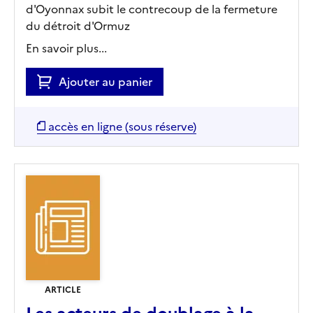
d'Oyonnax subit le contrecoup de la fermeture
du détroit d'Ormuz
En savoir plus...
Ajouter au panier
accès en ligne (sous réserve)
ARTICLE