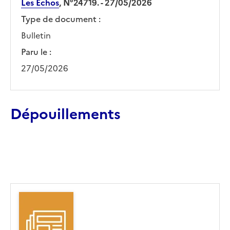
Les Echos
, N°24719. - 27/05/2026
Type de document :
Bulletin
Paru le :
27/05/2026
Dépouillements
Ajouter le résultat au panier