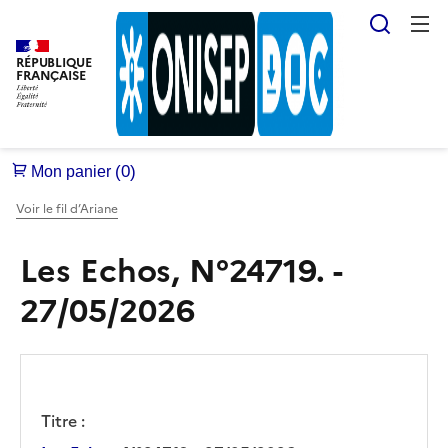
Reche
RÉPUBLIQUE
FRANÇAISE
Voir le fil d’Ariane
Les Echos, N°24719. -
27/05/2026
Titre :