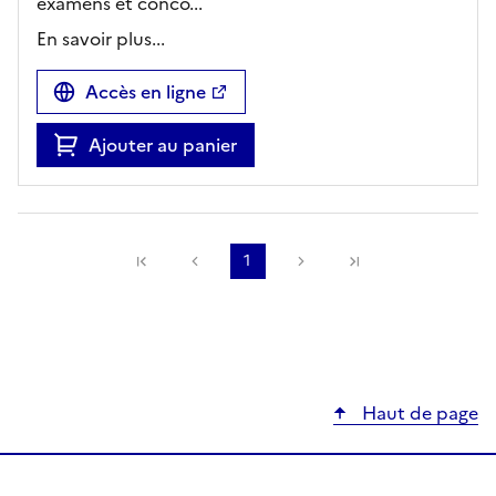
examens et conco...
En savoir plus...
Accès en ligne
Ajouter au panier
Précédente
1
Suivante
Haut de page