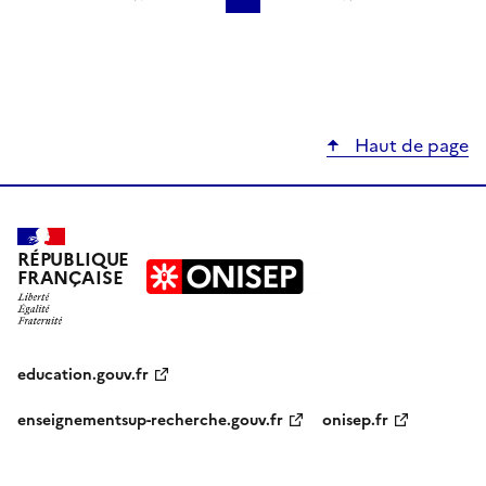
Haut de page
RÉPUBLIQUE
FRANÇAISE
education.gouv.fr
enseignementsup-recherche.gouv.fr
onisep.fr