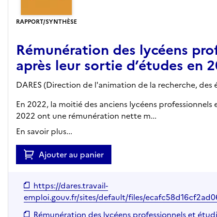
RAPPORT/SYNTHÈSE
Rémunération des lycéens prof
après leur sortie d’études en 
DARES (Direction de l'animation de la recherche, des é
En 2022, la moitié des anciens lycéens professionnels e
2022 ont une rémunération nette m...
En savoir plus...
Ajouter au panier
https://dares.travail-
emploi.gouv.fr/sites/default/files/ecafc58d16c
Rémunération des lycéens professionnels et étudi