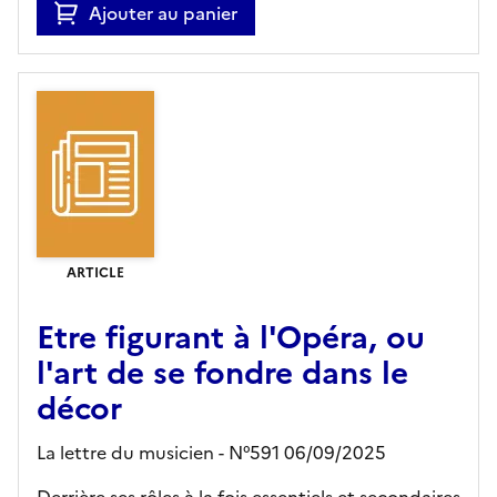
Ajouter au panier
ARTICLE
Etre figurant à l'Opéra, ou
l'art de se fondre dans le
décor
La lettre du musicien - N°591 06/09/2025
Derrière ses rôles à la fois essentiels et secondaires