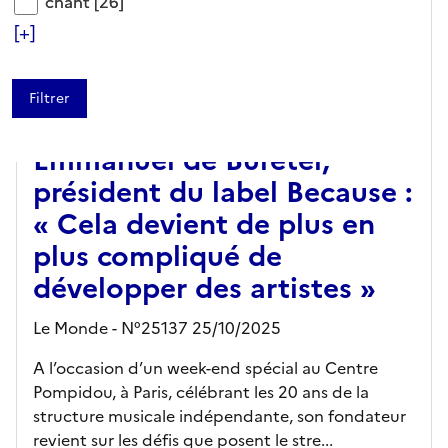
chant
chant
[26]
[+]
ARTICLE
Emmanuel de Buretel,
président du label Because :
« Cela devient de plus en
plus compliqué de
développer des artistes »
Le Monde - N°25137 25/10/2025
A l’occasion d’un week-end spécial au Centre
Pompidou, à Paris, célébrant les 20 ans de la
structure musicale indépendante, son fondateur
revient sur les défis que posent le stre...