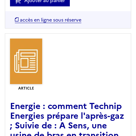
Ajouter au panier
accès en ligne sous réserve
ARTICLE
Energie : comment Technip
Energies prépare l'après-gaz
; Suivie de : A Sens, une
usine de bras en transition