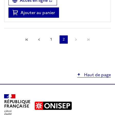
Accès en ligne
Ajouter au panier
Précédente
1
2
Suivante
Haut de page
RÉPUBLIQUE
FRANÇAISE