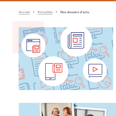
Accueil
Actualités
Nos dossiers d'actu