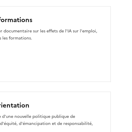
t formations
documentaire sur les effets de l'IA sur l'emploi,
s les formations.
rientation
e d'une nouvelle politique publique de
et d'équité, d'émancipation et de responsabilité,