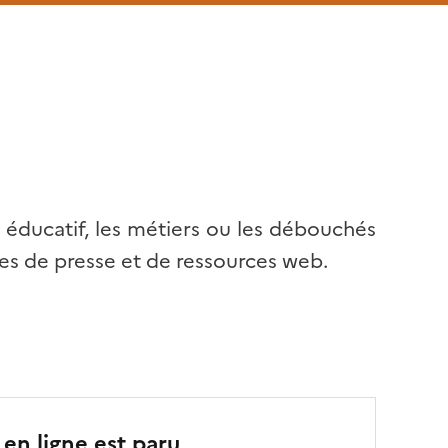
 éducatif, les métiers ou les débouchés
cles de presse et de ressources web.
 en ligne est paru