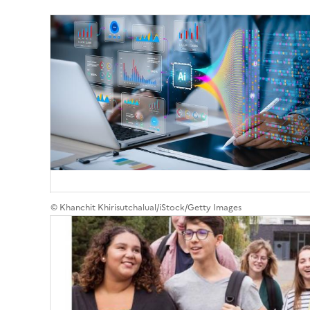
© Khanchit Khirisutchalual/iStock/Getty Images