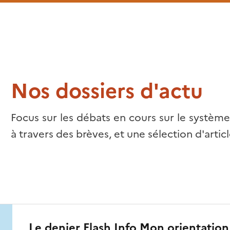
Nos dossiers d'actu
Focus sur les débats en cours sur le système
à travers des brèves, et une sélection d'arti
Le denier Flash Info Mon orientation