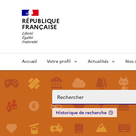
RÉPUBLIQUE
FRANÇAISE
Accueil
Votre profil
Actualités
Nos s
Historique de recherche