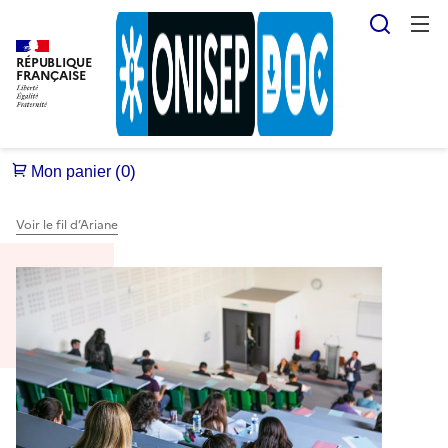
Reche
RÉPUBLIQUE
FRANÇAISE
Voir le fil d’Ariane