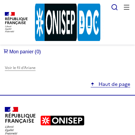
Reche
RÉPUBLIQUE
FRANÇAISE
Voir le fil d’Ariane
Haut de page
RÉPUBLIQUE
FRANÇAISE