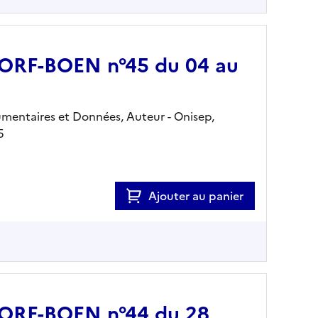
 JORF-BOEN n°45 du 04 au
mentaires et Données, Auteur -
Onisep,
5
Ajouter au panier
 JORF-BOEN n°44 du 28