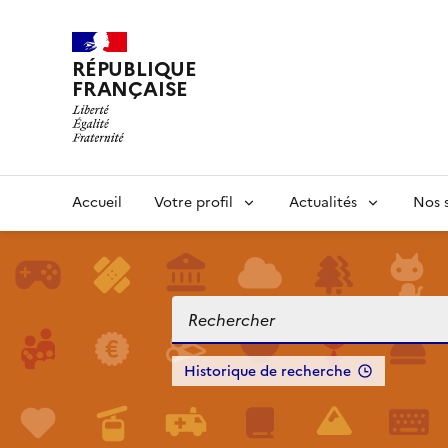
RÉPUBLIQUE
FRANÇAISE
Accueil
Votre profil
Actualités
Nos s
Historique de recherche