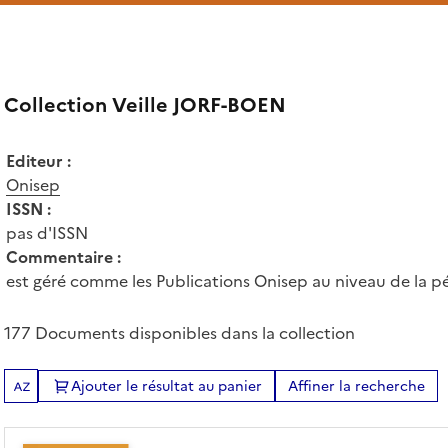
Collection Veille JORF-BOEN
Editeur :
Onisep
ISSN :
pas d'ISSN
Commentaire :
est géré comme les Publications Onisep au niveau de la pé
177 Documents disponibles dans la collection
Ajouter le résultat au panier
Affiner la recherche
Tris disponibles (Ouverture d'une modale)