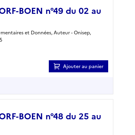
 JORF-BOEN n°49 du 02 au
mentaires et Données, Auteur -
Onisep,
5
Ajouter au panier
 JORF-BOEN n°48 du 25 au