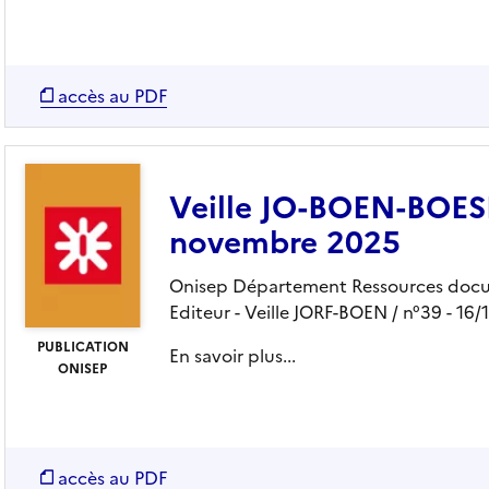
accès au PDF
Veille JO-BOEN-BOESR
novembre 2025
Onisep Département Ressources docu
Editeur
- Veille JORF-BOEN
/ n°39
- 16/
PUBLICATION
En savoir plus...
ONISEP
accès au PDF