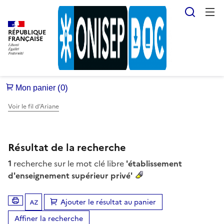
Reche
RÉPUBLIQUE
FRANÇAISE
Voir le fil d’Ariane
Résultat de la recherche
1
recherche sur le mot clé libre
'établissement
d'enseignement supérieur privé'
Ajouter le résultat au panier
Tris disponibles (Ouverture d'une modale)
Affiner la recherche