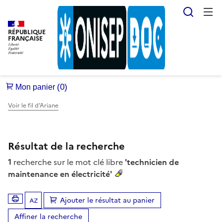
Reche
RÉPUBLIQUE
FRANÇAISE
Voir le fil d’Ariane
Résultat de la recherche
1
recherche sur le mot clé libre
'technicien de
maintenance en électricité'
Ajouter le résultat au panier
Tris disponibles (Ouverture d'une modale)
Affiner la recherche