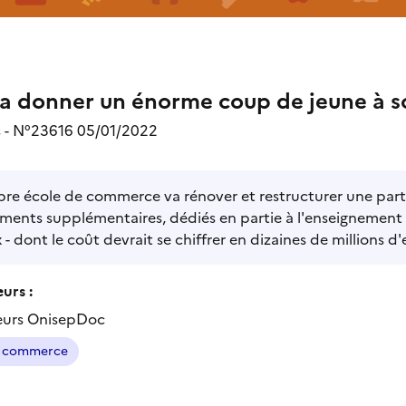
a donner un énorme coup de jeune à s
s - N°23616 05/01/2022
bre école de commerce va rénover et restructurer une parti
ments supplémentaires, dédiés en partie à l'enseignement 
 - dont le coût devrait se chiffrer en dizaines de millions 
urs :
eurs OnisepDoc
e commerce