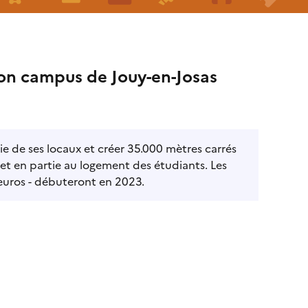
on campus de Jouy-en-Josas
e de ses locaux et créer 35.000 mètres carrés
et en partie au logement des étudiants. Les
d'euros - débuteront en 2023.