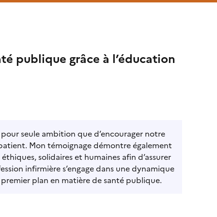
nté publique grâce à l’éducation
 pour seule ambition que d’encourager notre
 du patient. Mon témoignage démontre également
éthiques, solidaires et humaines afin d’assurer
rofession infirmière s’engage dans une dynamique
de premier plan en matière de santé publique.