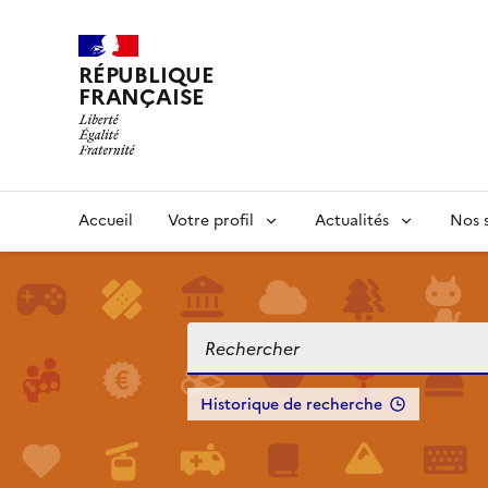
RÉPUBLIQUE
FRANÇAISE
Accueil
Votre profil
Actualités
Nos s
Historique de recherche