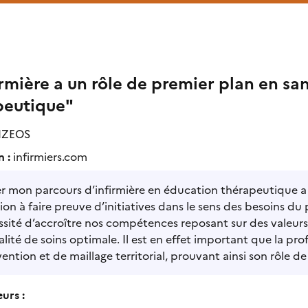
irmière a un rôle de premier plan en sa
peutique"
IZEOS
n :
infirmiers.com
r mon parcours d’infirmière en éducation thérapeutique a
ion à faire preuve d’initiatives dans le sens des besoins
ssité d’accroître nos compétences reposant sur des valeurs 
lité de soins optimale. Il est en effet important que la p
ention et de maillage territorial, prouvant ainsi son rôle 
urs :