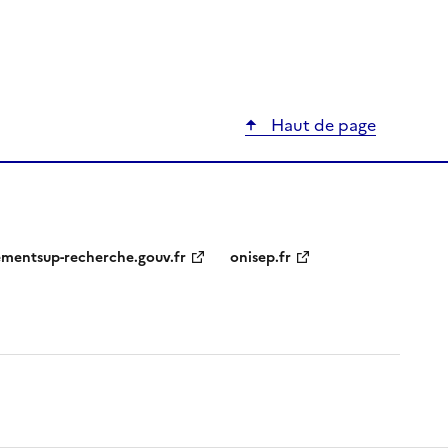
Haut de page
ementsup-recherche.gouv.fr
onisep.fr