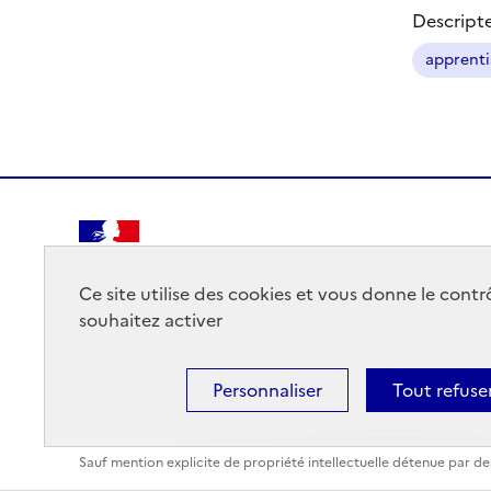
Descript
apprenti
RÉPUBLIQUE
FRANÇAISE
Ce site utilise des cookies et vous donne le cont
souhaitez activer
Personnaliser
Tout refuse
Mentions légales
Données personnelles
Plan du site
Sauf mention explicite de propriété intellectuelle détenue par des