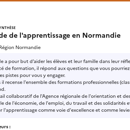
YNTHÈSE
ide de l'apprentissage en Normandie
Région Normandie
e a pour but d’aider les élèves et leur famille dans leur réfl
é de formation, il répond aux questions que vous pourriez
s pistes pour vous y engager.
 il recense l'ensemble des formations professionnelles (clas
nd.
ail collaboratif de l'Agence régionale de l'orientation et des
le de l'économie, de l'emploi, du travail et des solidarités
er l'apprentissage comme voie d'excellence et comme levier 
urs :