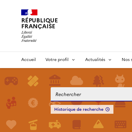
RÉPUBLIQUE
FRANÇAISE
Accueil
Votre profil
Actualités
Nos s
Historique de recherche