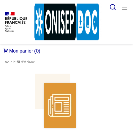
Reche
RÉPUBLIQUE
FRANÇAISE
Voir le fil d’Ariane