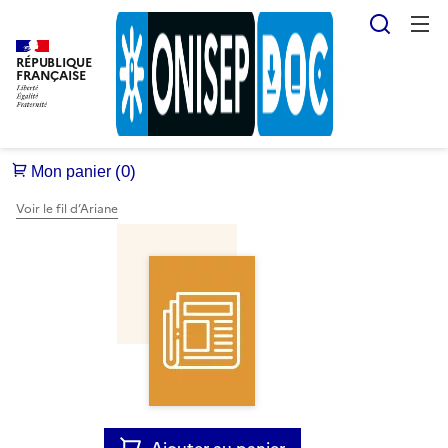
Reche
RÉPUBLIQUE
FRANÇAISE
Voir le fil d’Ariane
Ajouter au panier