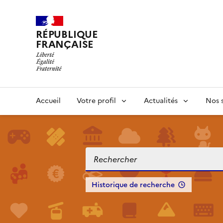
RÉPUBLIQUE
FRANÇAISE
Accueil
Votre profil
Actualités
Nos s
Historique de recherche