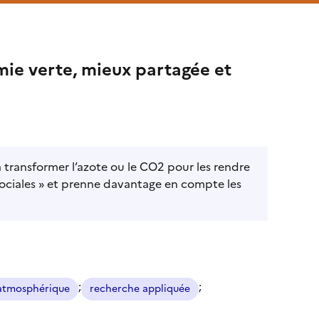
mie verte, mieux partagée et
transformer l’azote ou le CO2 pour les rendre
s sociales » et prenne davantage en compte les
;
;
n atmosphérique
recherche appliquée