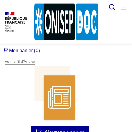
Reche
RÉPUBLIQUE
FRANÇAISE
Voir le fil d’Ariane
Ajouter au panier