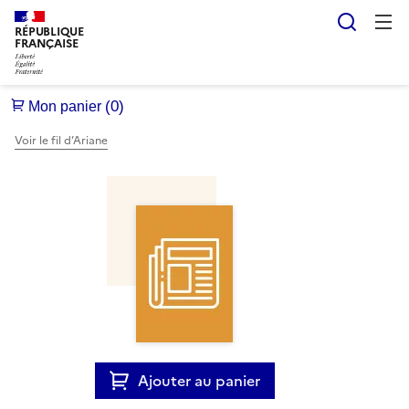
Reche
RÉPUBLIQUE
FRANÇAISE
Voir le fil d’Ariane
Ajouter au panier