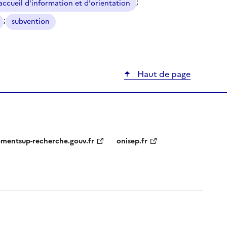
;
'accueil d'information et d'orientation
;
subvention
Haut de page
ementsup-recherche.gouv.fr
onisep.fr