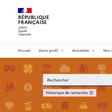
RÉPUBLIQUE
FRANÇAISE
Accueil
Votre profil
Actualités
Nos s
Historique de recherche