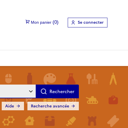
Se connecter
Aide
Recherche avancée