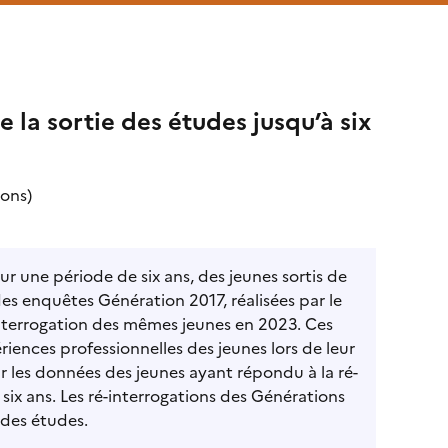
de la sortie des études jusqu’à six
ions)
r une période de six ans, des jeunes sortis de
des enquêtes Génération 2017, réalisées par le
interrogation des mêmes jeunes en 2023. Ces
iences professionnelles des jeunes lors de leur
ur les données des jeunes ayant répondu à la ré-
six ans. Les ré-interrogations des Générations
 des études.