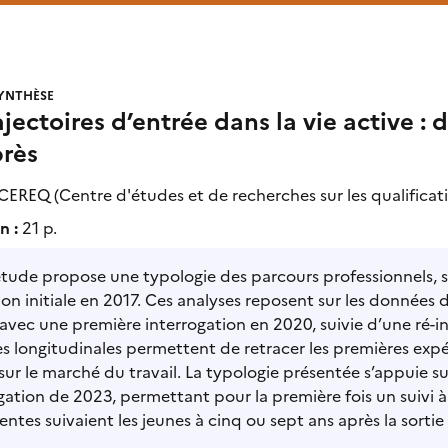
YNTHÈSE
ajectoires d’entrée dans la vie active : 
près
CEREQ (Centre d'études et de recherches sur les qualificat
n :
21 p.
tude propose une typologie des parcours professionnels, su
on initiale en 2017. Ces analyses reposent sur les données 
avec une première interrogation en 2020, suivie d’une ré-
 longitudinales permettent de retracer les premières expér
sur le marché du travail. La typologie présentée s’appuie s
gation de 2023, permettant pour la première fois un suivi à 
ntes suivaient les jeunes à cinq ou sept ans après la sortie