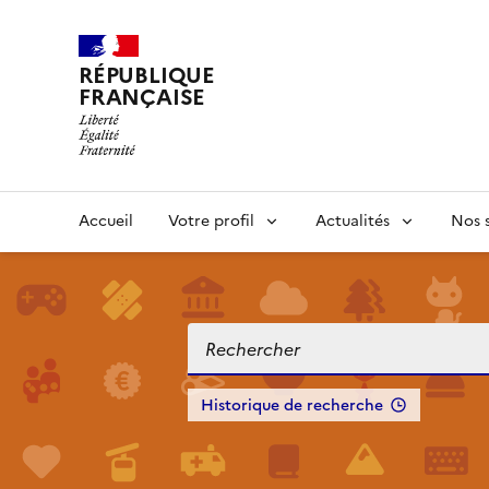
RÉPUBLIQUE
FRANÇAISE
Accueil
Votre profil
Actualités
Nos s
Historique de recherche