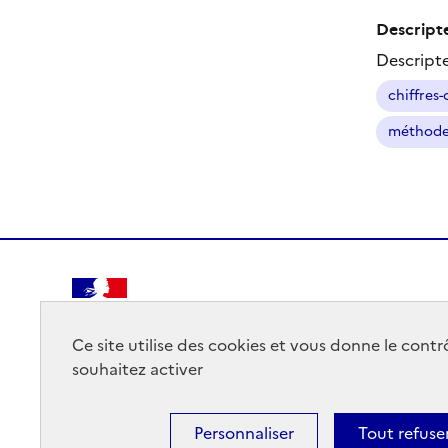
Descripte
Descript
chiffres-
méthode
RÉPUBLIQUE
FRANÇAISE
Ce site utilise des cookies et vous donne le cont
souhaitez activer
Personnaliser
Tout refuse