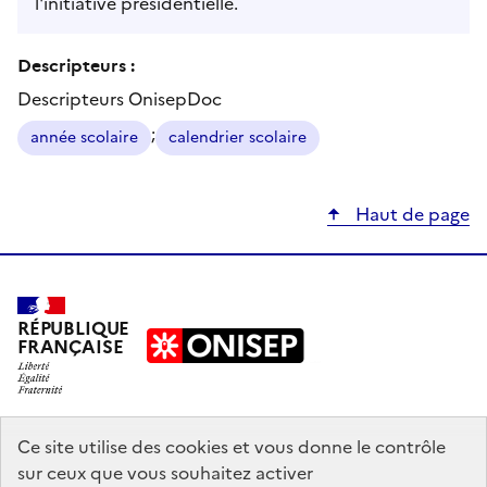
l'initiative présidentielle.
Descripteurs :
Descripteurs OnisepDoc
;
année scolaire
calendrier scolaire
Haut de page
RÉPUBLIQUE
FRANÇAISE
education.gouv.fr
Ce site utilise des cookies et vous donne le contrôle
sur ceux que vous souhaitez activer