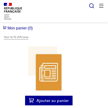
Reche
RÉPUBLIQUE
FRANÇAISE
Voir le fil d’Ariane
Ajouter au panier