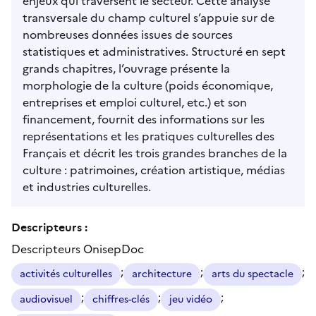
enjeux qui traversent le secteur. Cette analyse
transversale du champ culturel s’appuie sur de
nombreuses données issues de sources
statistiques et administratives. Structuré en sept
grands chapitres, l’ouvrage présente la
morphologie de la culture (poids économique,
entreprises et emploi culturel, etc.) et son
financement, fournit des informations sur les
représentations et les pratiques culturelles des
Français et décrit les trois grandes branches de la
culture : patrimoines, création artistique, médias
et industries culturelles.
Descripteurs :
Descripteurs OnisepDoc
;
;
;
activités culturelles
architecture
arts du spectacle
;
;
;
audiovisuel
chiffres-clés
jeu vidéo