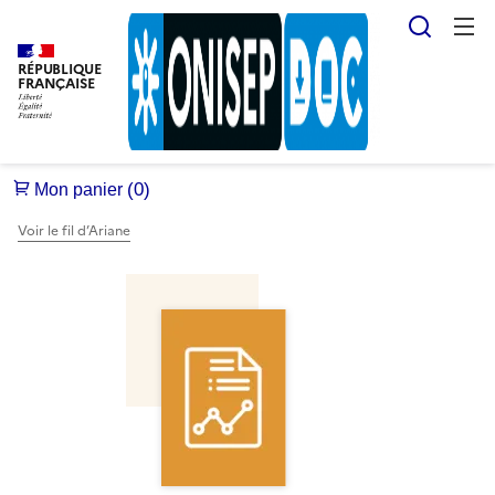
Reche
RÉPUBLIQUE
FRANÇAISE
Voir le fil d’Ariane