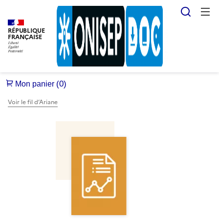
Reche
RÉPUBLIQUE
FRANÇAISE
Voir le fil d’Ariane