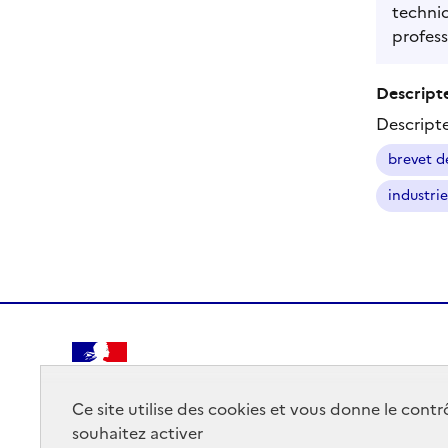
technic
profes
Descripte
Descript
brevet d
industrie
RÉPUBLIQUE
FRANÇAISE
Ce site utilise des cookies et vous donne le cont
souhaitez activer