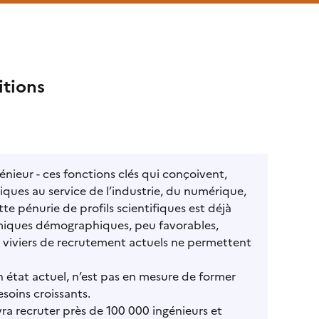
itions
nieur - ces fonctions clés qui conçoivent,
ques au service de l’industrie, du numérique,
te pénurie de profils scientifiques est déjà
namiques démographiques, peu favorables,
 viviers de recrutement actuels ne permettent
on état actuel, n’est pas en mesure de former
soins croissants.
ra recruter près de 100 000 ingénieurs et