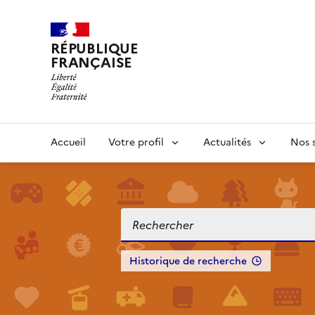
RÉPUBLIQUE
FRANÇAISE
Accueil
Votre profil
Actualités
Nos s
Historique de recherche