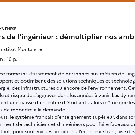
YNTHÈSE
s de l’ingénieur : démultiplier nos amb
Institut Montaigne
n :
10 p.
ce forme insuffisamment de personnes aux métiers de l’ingé
pent et optimisent des solutions techniques et technologi
ergie, des infrastructures ou encore de l’environnement. Cet
e et risque de s’aggraver dans les années à venir. Les dy
ent une baisse du nombre d’étudiants, alors même que les
as de répondre à la demande.
leurs, le système français d’enseignement supérieur, dans s
mment de techniciens et d’ingénieurs pour faire face aux be
tant, pour soutenir ses ambitions, l’économie française dev