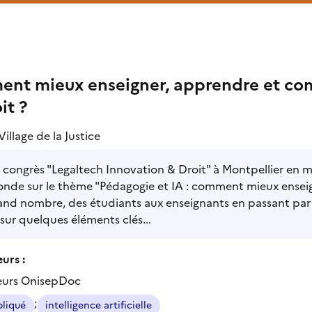
nt mieux enseigner, apprendre et comp
it ?
Village de la Justice
 congrès "Legaltech Innovation & Droit" à Montpellier en ma
onde sur le thème "Pédagogie et IA : comment mieux enseign
and nombre, des étudiants aux enseignants en passant par 
sur quelques éléments clés...
urs :
eurs OnisepDoc
;
pliqué
intelligence artificielle