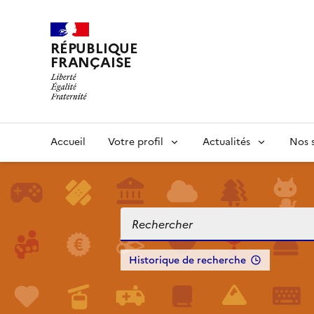
RÉPUBLIQUE
FRANÇAISE
Accueil
Votre profil
Actualités
Nos s
Historique de recherche