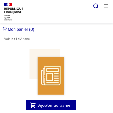
Reche
RÉPUBLIQUE
FRANÇAISE
Voir le fil d’Ariane
Ajouter au panier