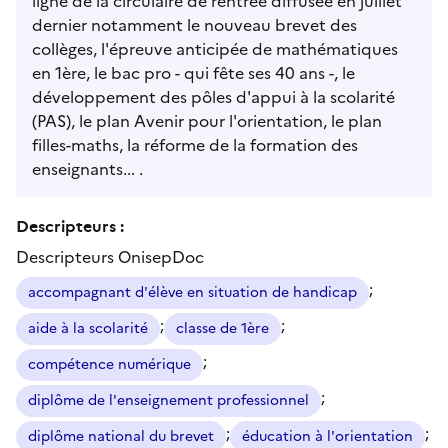
ligne de la circulaire de rentrée diffusée en juillet
dernier notamment le nouveau brevet des
collèges, l'épreuve anticipée de mathématiques
en 1ère, le bac pro - qui fête ses 40 ans -, le
développement des pôles d'appui à la scolarité
(PAS), le plan Avenir pour l'orientation, le plan
filles-maths, la réforme de la formation des
enseignants... .
Descripteurs :
Descripteurs OnisepDoc
;
accompagnant d'élève en situation de handicap
;
;
aide à la scolarité
classe de 1ère
;
compétence numérique
;
diplôme de l'enseignement professionnel
;
;
diplôme national du brevet
éducation à l'orientation