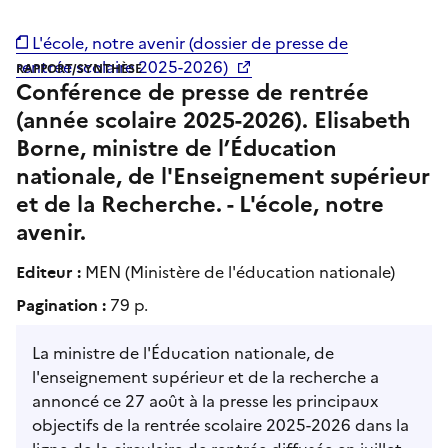
L'école, notre avenir (dossier de presse de
rentrée scolaire 2025-2026)
RAPPORT/SYNTHÈSE
Conférence de presse de rentrée
(année scolaire 2025-2026). Elisabeth
Borne, ministre de l’Éducation
nationale, de l'Enseignement supérieur
et de la Recherche. - L'école, notre
avenir.
Editeur :
MEN (Ministère de l'éducation nationale)
Pagination :
79 p.
La ministre de l'Éducation nationale, de
l'enseignement supérieur et de la recherche a
annoncé ce 27 août à la presse les principaux
objectifs de la rentrée scolaire 2025-2026 dans la