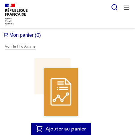
Reche
RÉPUBLIQUE
FRANÇAISE
Voir le fil d’Ariane
Ajouter au panier