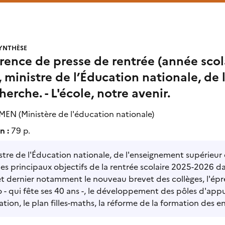
YNTHÈSE
ence de presse de rentrée (année scol
 ministre de l’Éducation nationale, de
herche. - L'école, notre avenir.
MEN (Ministère de l'éducation nationale)
n :
79 p.
stre de l'Éducation nationale, de l'enseignement supérieur 
les principaux objectifs de la rentrée scolaire 2025-2026 dan
let dernier notamment le nouveau brevet des collèges, l'ép
 - qui fête ses 40 ans -, le développement des pôles d'appui
tation, le plan filles-maths, la réforme de la formation des en