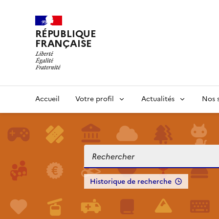
RÉPUBLIQUE
FRANÇAISE
Accueil
Votre profil
Actualités
Nos s
Historique de recherche