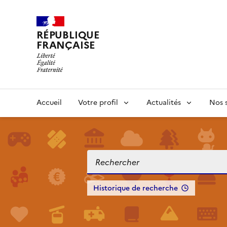
RÉPUBLIQUE
FRANÇAISE
Accueil
Votre profil
Actualités
Nos s
Historique de recherche