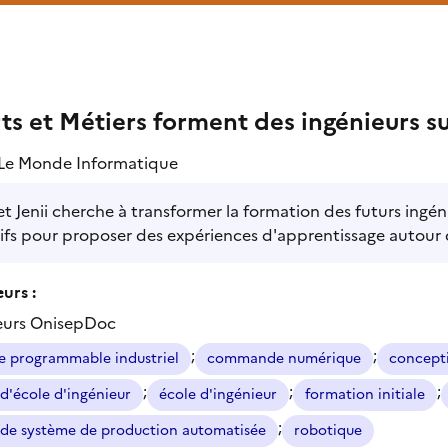
ts et Métiers forment des ingénieurs 
Le Monde Informatique
et Jenii cherche à transformer la formation des futurs ing
fs pour proposer des expériences d'apprentissage autour de
urs :
eurs OnisepDoc
;
;
 programmable industriel
commande numérique
concept
;
;
;
d'école d'ingénieur
école d'ingénieur
formation initiale
;
 de système de production automatisée
robotique