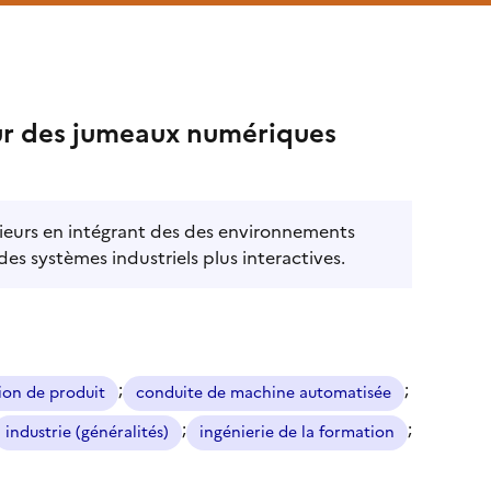
sur des jumeaux numériques
énieurs en intégrant des des environnements
s systèmes industriels plus interactives.
;
;
ion de produit
conduite de machine automatisée
;
;
industrie (généralités)
ingénierie de la formation