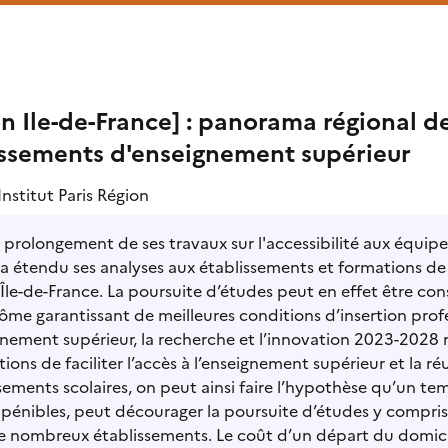
n Ile-de-France] : panorama régional de 
issements d'enseignement supérieur
Institut Paris Région
 prolongement de ses travaux sur l'accessibilité aux équipem
a étendu ses analyses aux établissements et formations de
Île-de-France. La poursuite d’études peut en effet être con
ôme garantissant de meilleures conditions d’insertion prof
gnement supérieur, la recherche et l’innovation 2023-2028 
tions de faciliter l’accès à l’enseignement supérieur et la réu
sements scolaires, on peut ainsi faire l’hypothèse qu’un t
 pénibles, peut décourager la poursuite d’études y compris
e nombreux établissements. Le coût d’un départ du domici