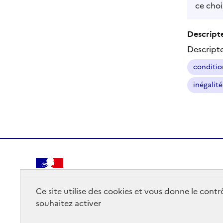
ce choi
Descripte
Descript
conditio
inégalité
RÉPUBLIQUE
FRANÇAISE
Ce site utilise des cookies et vous donne le cont
souhaitez activer