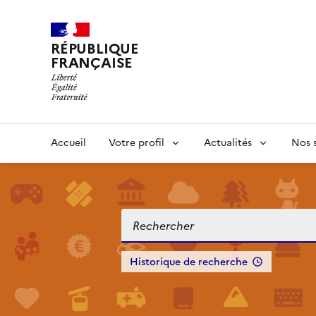
RÉPUBLIQUE
FRANÇAISE
Accueil
Votre profil
Actualités
Nos s
Historique de recherche