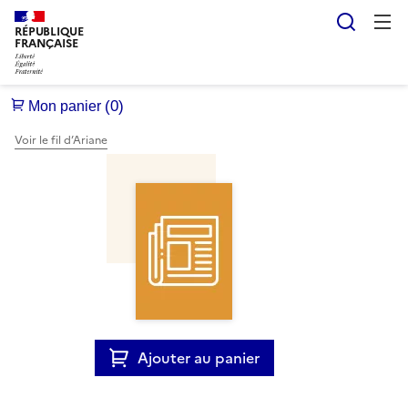
Reche
RÉPUBLIQUE
FRANÇAISE
Voir le fil d’Ariane
Ajouter au panier