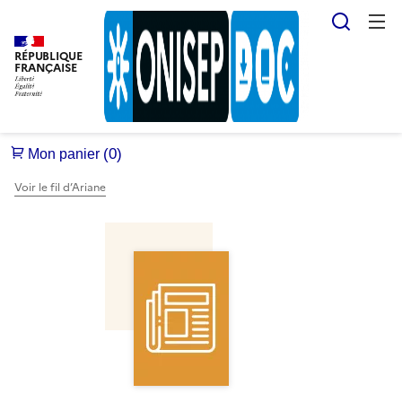
Reche
RÉPUBLIQUE
FRANÇAISE
Voir le fil d’Ariane