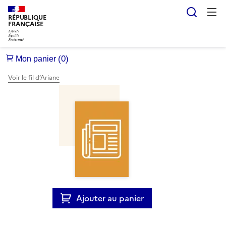
Reche
RÉPUBLIQUE
FRANÇAISE
Voir le fil d’Ariane
Ajouter au panier