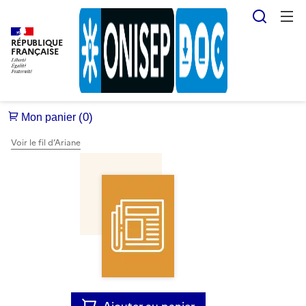
Reche
RÉPUBLIQUE
FRANÇAISE
Voir le fil d’Ariane
Ajouter au panier