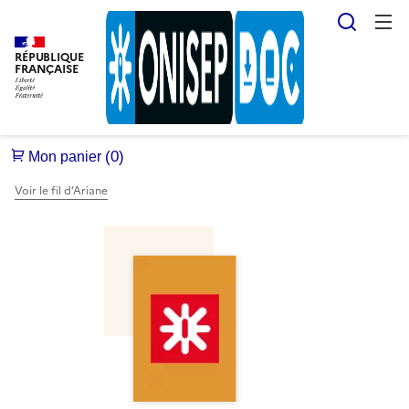
Reche
RÉPUBLIQUE
FRANÇAISE
Voir le fil d’Ariane