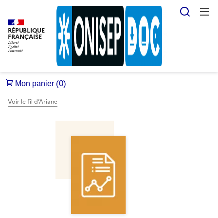
Reche
RÉPUBLIQUE
FRANÇAISE
Voir le fil d’Ariane