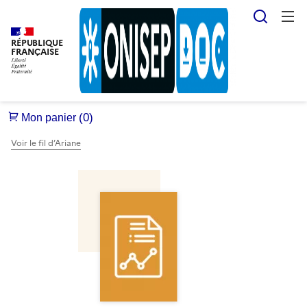
Reche
RÉPUBLIQUE
FRANÇAISE
Voir le fil d’Ariane