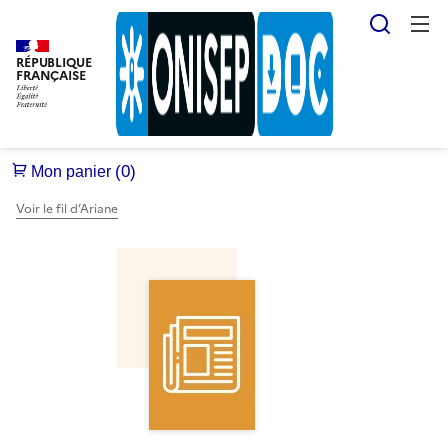
Reche
RÉPUBLIQUE
FRANÇAISE
Voir le fil d’Ariane