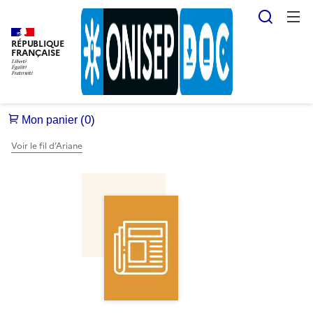
Reche
RÉPUBLIQUE
FRANÇAISE
Voir le fil d’Ariane