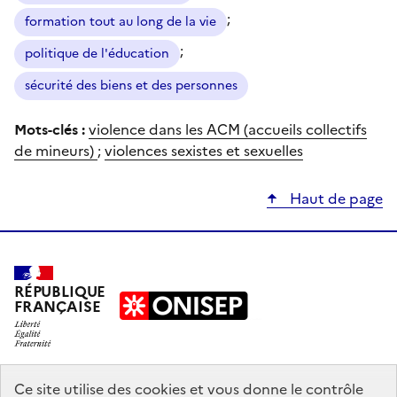
;
formation tout au long de la vie
;
politique de l'éducation
sécurité des biens et des personnes
Mots-clés :
violence dans les ACM (accueils collectifs
de mineurs)
;
violences sexistes et sexuelles
Haut de page
RÉPUBLIQUE
FRANÇAISE
education.gouv.fr
Ce site utilise des cookies et vous donne le contrôle