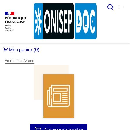
Reche
RÉPUBLIQUE
FRANÇAISE
Voir le fil d’Ariane
Ajouter au panier