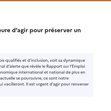
eure d’agir pour préserver un
s qualifiés et d’inclusion, voit sa dynamique
l d’alerte que révèle le Rapport sur l’Emploi
onomique international et national de plus en
e actuelle se poursuivre, ce sont notre
i vacilleront. Il est urgent d’agir pour renverser