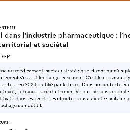
YNTHÈSE
 dans l’industrie pharmaceutique : l’h
territorial et sociétal
LEEM
trie du médicament, secteur stratégique et moteur d’emploi
utement s’essouffler dangereusement. C’est le nouveau signa
 secteur en 2024, publié par le Leem. Dans un contexte éc
ntraint, la France perd du terrain. Si nous laissons la spiral
tivité dans les territoires et notre souveraineté sanitaire qu
rochage compétitif.
urs :