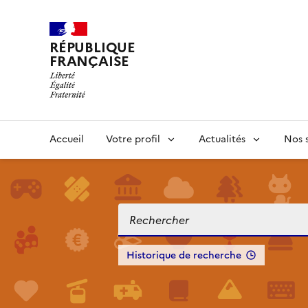
RÉPUBLIQUE
FRANÇAISE
Accueil
Votre profil
Actualités
Nos s
Historique de recherche