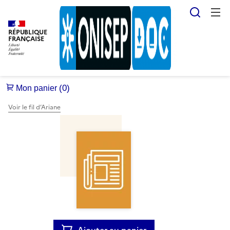
Reche
RÉPUBLIQUE
FRANÇAISE
Voir le fil d’Ariane
Ajouter au panier