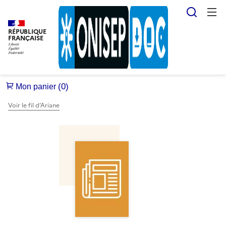
Reche
RÉPUBLIQUE
FRANÇAISE
Voir le fil d’Ariane